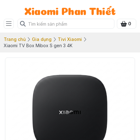
Xiaomi Phan Thiết
0
Trang chủ
Gia dụng
Tivi Xiaomi
Xiaomi TV Box Mibox S gen 3 4K