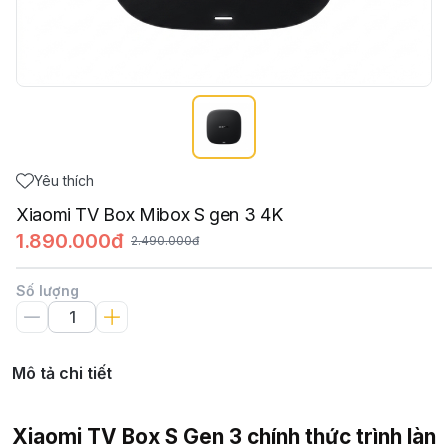
Yêu thích
Xiaomi TV Box Mibox S gen 3 4K
1.890.000đ
2.490.000đ
Số lượng
Mô tả chi tiết
Xiaomi TV Box S Gen 3 chính thức trình làn