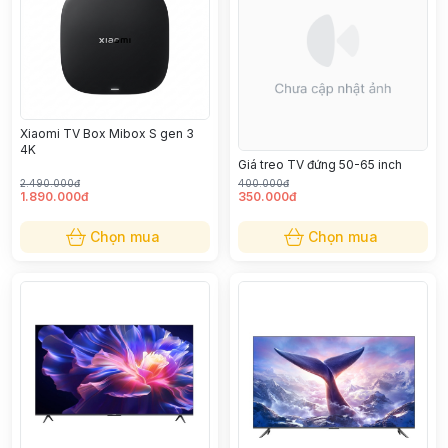
Xiaomi TV Box Mibox S gen 3
4K
Giá treo TV đứng 50-65 inch
2.490.000đ
400.000đ
1.890.000đ
350.000đ
Chọn mua
Chọn mua