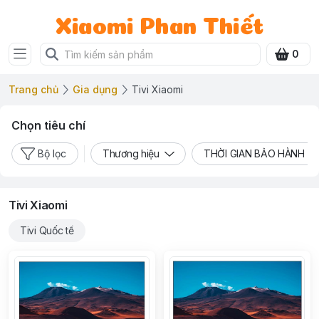
Xiaomi Phan Thiết
0
Trang chủ
Gia dụng
Tivi Xiaomi
Chọn tiêu chí
Bộ lọc
Thương hiệu
THỜI GIAN BẢO HÀNH
Tivi Xiaomi
Tivi Quốc tế