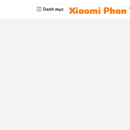
Danh mục
Xiaomi Phan 