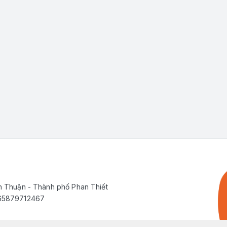
h Thuận - Thành phố Phan Thiết
565879712467