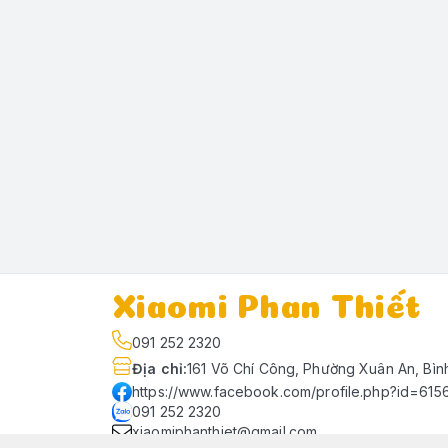
Xiaomi Phan Thiết
091 252 2320
Địa chỉ
:
161 Võ Chí Công, Phường Xuân An, Bìn
https://www.facebook.com/profile.php?id=61
091 252 2320
xiaomiphanthiet@gmail.com