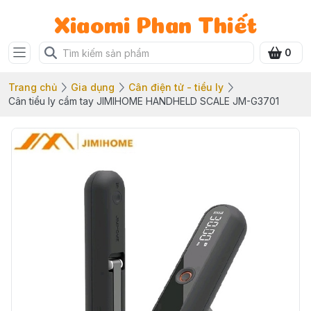
Xiaomi Phan Thiết
0
Trang chủ
Gia dụng
Cân điện tử - tiểu ly
Cân tiểu ly cầm tay JIMIHOME HANDHELD SCALE JM-G3701