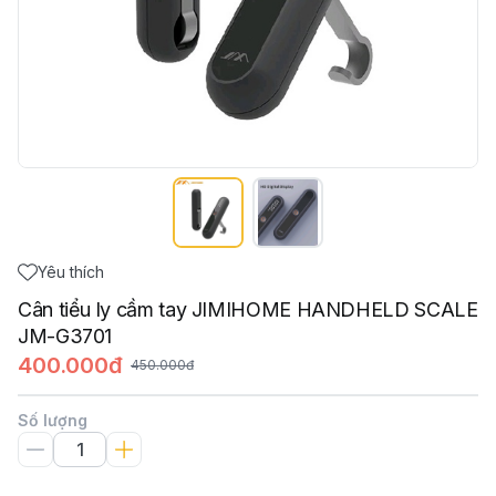
Yêu thích
Cân tiểu ly cầm tay JIMIHOME HANDHELD SCALE
JM-G3701
400.000đ
450.000đ
Số lượng