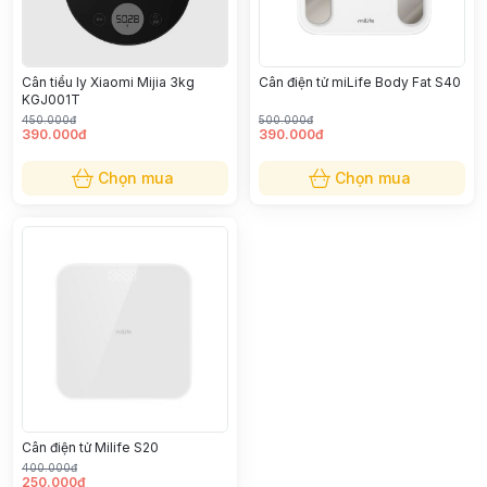
Cân tiểu ly Xiaomi Mijia 3kg
Cân điện tử miLife Body Fat S40
KGJ001T
450.000đ
500.000đ
390.000đ
390.000đ
Chọn mua
Chọn mua
Cân điện tử Milife S20
400.000đ
250.000đ