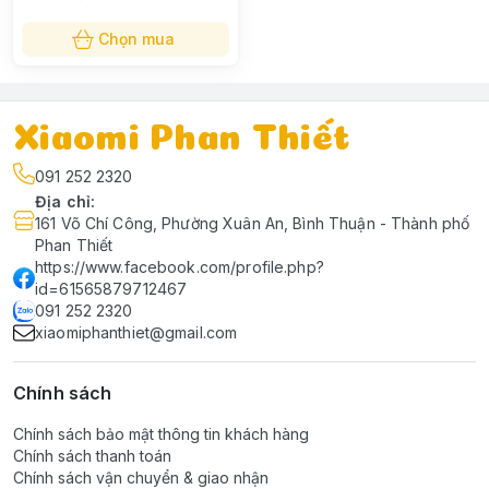
Chọn mua
Xiaomi Phan Thiết
091 252 2320
Địa chỉ
:
161 Võ Chí Công, Phường Xuân An, Bình Thuận - Thành phố
Phan Thiết
https://www.facebook.com/profile.php?
id=61565879712467
091 252 2320
xiaomiphanthiet@gmail.com
Chính sách
Chính sách bảo mật thông tin khách hàng
Chính sách thanh toán
Chính sách vận chuyển & giao nhận