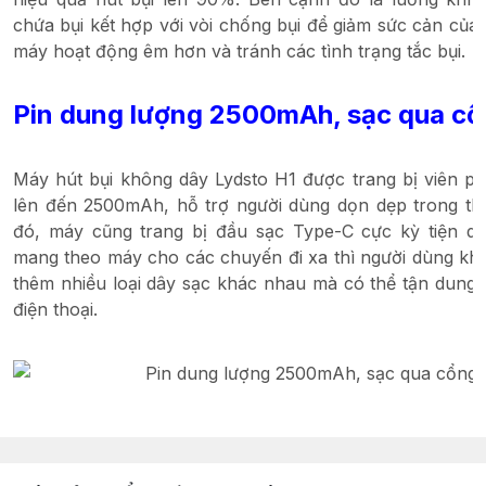
chứa bụi kết hợp với vòi chống bụi để giảm sức cản của
máy hoạt động êm hơn và tránh các tình trạng tắc bụi.
Pin dung lượng 2500mAh, sạc qua c
Máy hút bụi không dây Lydsto H1 được trang bị viên pi
lên đến 2500mAh, hỗ trợ người dùng dọn dẹp trong thờ
đó, máy cũng trang bị đầu sạc Type-C cực kỳ tiện d
mang theo máy cho các chuyến đi xa thì người dùng khô
thêm nhiều loại dây sạc khác nhau mà có thể tận dung 
điện thoại.