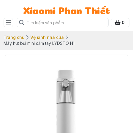
Xiaomi Phan Thiết
0
Trang chủ
Vệ sinh nhà cửa
Máy hút bụi mini cầm tay LYDSTO H1