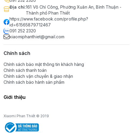
091 252 2320
Địa chỉ
:
161 Võ Chí Công, Phường Xuân An, Bình Thuận -
Thành phố Phan Thiết
https://www.facebook.com/profile.php?
id=61565879712467
091 252 2320
xiaomiphanthiet@gmail.com
Chính sách
Chính sách bảo mật thông tin khách hàng
Chính sách thanh toán
Chính sách vận chuyển & giao nhận
Chính sách bảo hành sản phẩm
Giới thiệu
Xiaomi Phan Thiết © 2019