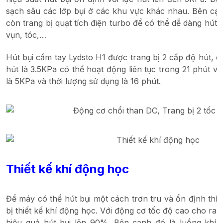
sạch sâu các lớp bụi ở các khu vực khác nhau. Bên cạ
còn trang bị quạt tích điện turbo để có thể dễ dàng hút s
vụn, tóc,…
Hút bụi cầm tay Lydsto H1 được trang bị 2 cấp độ hút, c
hút là 3.5KPa có thể hoạt động liên tục trong 21 phút và
là 5KPa và thời lượng sử dụng là 16 phút.
Thiết kế khí động học
Để máy có thể hút bụi một cách trơn tru và ổn định thì
bị thiết kế khí động học. Với động cơ tốc độ cao cho ra
hiệu quả hút bụi lên 90%. Bên cạnh đó là luồng khí 