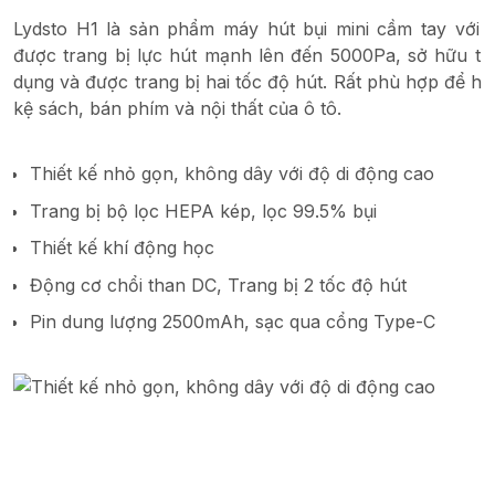
Lydsto H1 là sản phẩm máy hút bụi mini cầm tay với 
được trang bị lực hút mạnh lên đến 5000Pa, sở hữu thi
dụng và được trang bị hai tốc độ hút. Rất phù hợp để hút 
kệ sách, bán phím và nội thất của ô tô.
Thiết kế nhỏ gọn, không dây với độ di động cao
Trang bị bộ lọc HEPA kép, lọc 99.5% bụi
Thiết kế khí động học
Động cơ chổi than DC, Trang bị 2 tốc độ hút
Pin dung lượng 2500mAh, sạc qua cổng Type-C