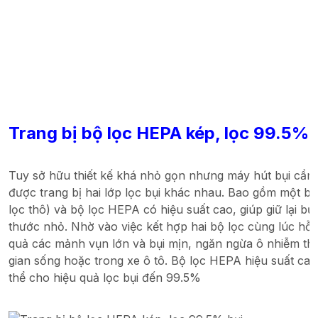
Trang bị bộ lọc HEPA kép, lọc 99.5% 
Tuy sở hữu thiết kế khá nhỏ gọn nhưng máy hút bụi cầm 
được trang bị hai lớp lọc bụi khác nhau. Bao gồm một bộ
lọc thô) và bộ lọc HEPA có hiệu suất cao, giúp giữ lại bụ
thước nhỏ. Nhờ vào việc kết hợp hai bộ lọc cùng lúc hỗ 
quả các mảnh vụn lớn và bụi mịn, ngăn ngừa ô nhiễm t
gian sống hoặc trong xe ô tô. Bộ lọc HEPA hiệu suất cao
thể cho hiệu quả lọc bụi đến 99.5%