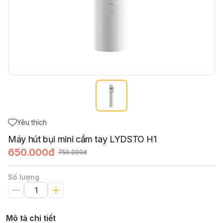
Yêu thích
Máy hút bụi mini cầm tay LYDSTO H1
650.000đ
750.000đ
Số lượng
Mô tả chi tiết