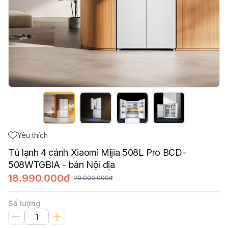
Yêu thích
Tủ lạnh 4 cánh Xiaomi Mijia 508L Pro BCD-
508WTGBIA - bản Nội địa
18.990.000đ
20.000.000đ
Số lượng