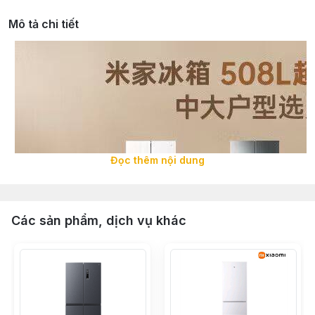
Mô tả chi tiết
Đọc thêm nội dung
Các sản phẩm, dịch vụ khác