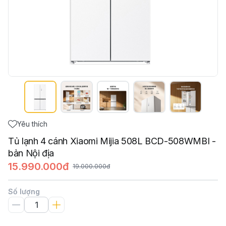
Yêu thích
Tủ lạnh 4 cánh Xiaomi Mijia 508L BCD-508WMBI -
bản Nội địa
15.990.000đ
19.000.000đ
Số lượng