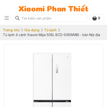
Xiaomi Phan Thiết
0
Trang chủ
Gia dụng
Tủ lạnh
Tủ lạnh 4 cánh Xiaomi Mijia 508L BCD-508WMBI - bản Nội địa