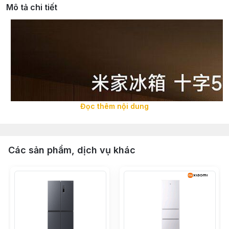
Mô tả chi tiết
Đọc thêm nội dung
Các sản phẩm, dịch vụ khác