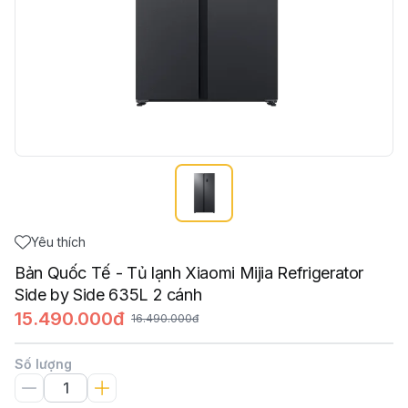
Yêu thích
Bản Quốc Tế - Tủ lạnh Xiaomi Mijia Refrigerator
Side by Side 635L 2 cánh
15.490.000đ
16.490.000đ
Số lượng