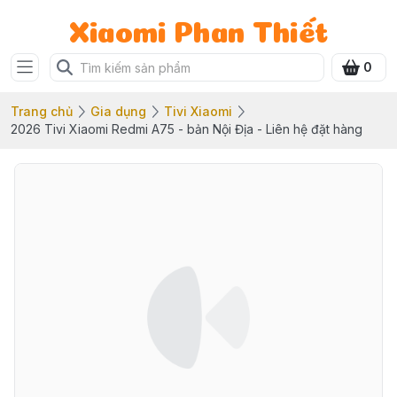
Xiaomi Phan Thiết
0
Trang chủ
Gia dụng
Tivi Xiaomi
2026 Tivi Xiaomi Redmi A75 - bản Nội Địa - Liên hệ đặt hàng