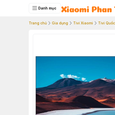
Danh mục
Xiaomi Phan 
Trang chủ
Gia dụng
Tivi Xiaomi
Tivi Quốc