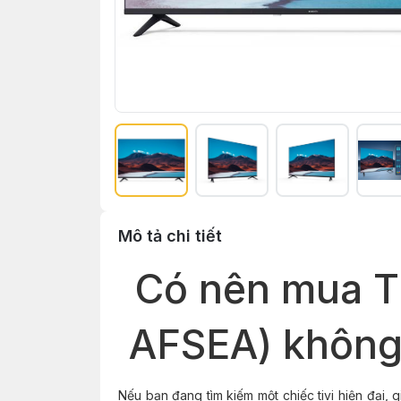
Mô tả chi tiết
Có nên mua T
AFSEA) không?
Nếu bạn đang tìm kiếm một chiếc tivi hiện đại,