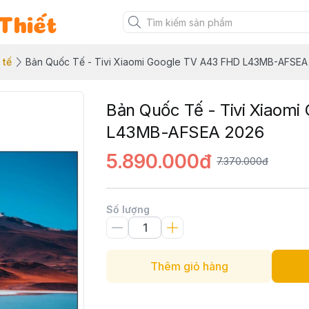
Thiết
 tế
Bản Quốc Tế - Tivi Xiaomi Google TV A43 FHD L43MB-AFSEA
Bản Quốc Tế - Tivi Xiaom
L43MB-AFSEA 2026
5.890.000đ
7.370.000đ
Số lượng
Thêm giỏ hàng