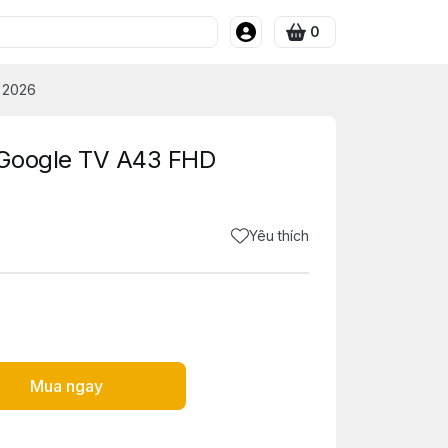
0
 2026
i Google TV A43 FHD
Yêu thích
Mua ngay