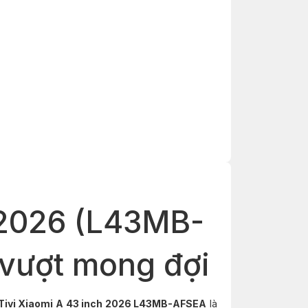
 2026 (L43MB-
 vượt mong đợi
Tivi Xiaomi A 43 inch 2026 L43MB-AFSEA
là