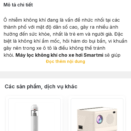
Mô tả chi tiết
Ô nhiễm không khí đang là vấn đề nhức nhối tại các
thành phố với mật độ dân số cao, gây ra nhiều ảnh
hưởng đến sức khỏe, nhất là trẻ em và người già. Đặc
biệt là không khí ẩm mốc, hôi hám do bụi bẩn, vi khuẩn
gây nên trong xe ô tô là điều không thể tránh
khỏi.
Máy lọc không khí cho xe hơi Smartmi
sẽ giúp
Đọc thêm nội dung
làm sạch không khí bên trong xe hơi của bạn, mang lại
nguồn không khí trong lành, dễ chịu, tốt cho sức khỏe.
Các sản phẩm, dịch vụ khác