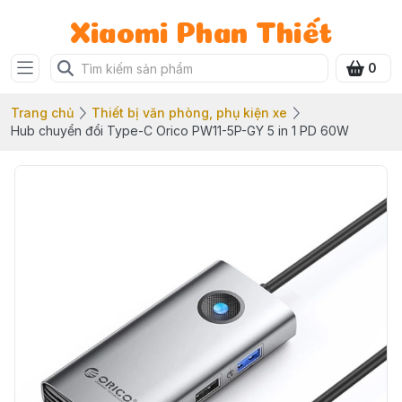
Xiaomi Phan Thiết
0
Trang chủ
Thiết bị văn phòng, phụ kiện xe
Hub chuyển đổi Type-C Orico PW11-5P-GY 5 in 1 PD 60W