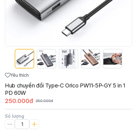
Yêu thích
Hub chuyển đổi Type-C Orico PW11-5P-GY 5 in 1
PD 60W
250.000đ
350.000đ
Số lượng