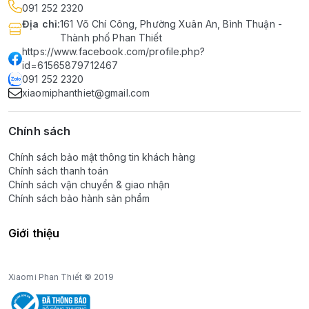
091 252 2320
Địa chỉ
:
161 Võ Chí Công, Phường Xuân An, Bình Thuận -
Thành phố Phan Thiết
https://www.facebook.com/profile.php?
id=61565879712467
091 252 2320
xiaomiphanthiet@gmail.com
Chính sách
Chính sách bảo mật thông tin khách hàng
Chính sách thanh toán
Chính sách vận chuyển & giao nhận
Chính sách bảo hành sản phẩm
Giới thiệu
Xiaomi Phan Thiết © 2019