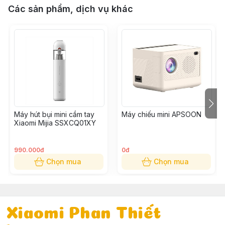
Các sản phẩm, dịch vụ khác
Máy hút bụi mini cầm tay
Máy chiếu mini APSOON
Xiaomi Mijia SSXCQ01XY
990.000đ
0đ
Chọn mua
Chọn mua
Xiaomi Phan Thiết