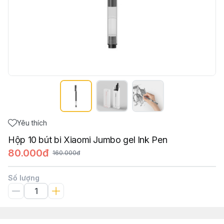
Yêu thích
Hộp 10 bút bi Xiaomi Jumbo gel Ink Pen
80.000đ
160.000đ
Số lượng