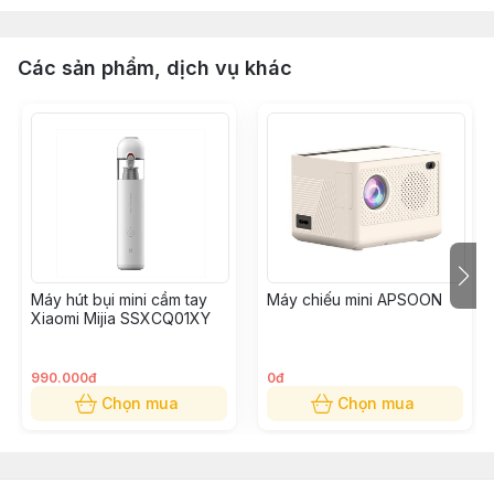
Các sản phẩm, dịch vụ khác
Máy hút bụi mini cầm tay
Máy chiếu mini APSOON
Xiaomi Mijia SSXCQ01XY
990.000đ
0đ
Chọn mua
Chọn mua