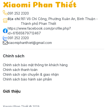
Xiaomi Phan Thiết
091 252 2320
Địa chỉ
:
161 Võ Chí Công, Phường Xuân An, Bình Thuận -
Thành phố Phan Thiết
https://www.facebook.com/profile.php?
id=61565879712467
091 252 2320
xiaomiphanthiet@gmail.com
Chính sách
Chính sách bảo mật thông tin khách hàng
Chính sách thanh toán
Chính sách vận chuyển & giao nhận
Chính sách bảo hành sản phẩm
Giới thiệu
Xiaomi Phan Thiết © 2019