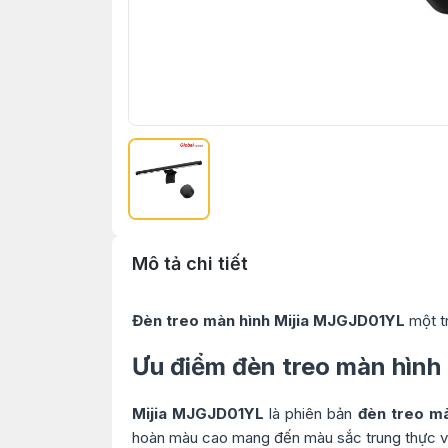
Mô tả chi tiết
Đèn treo màn hình Mijia MJGJD01YL
một tr
Ưu điểm đèn treo màn hình
Mijia MJGJD01YL
là phiên bản
đèn treo mà
hoàn màu cao mang đến màu sắc trung thực và 