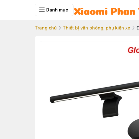
Danh mục
Xiaomi Phan 
Trang chủ
Thiết bị văn phòng, phụ kiện xe
Đ