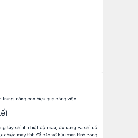
p trung, nâng cao hiệu quả công việc.
tế)
năng tùy chỉnh nhiệt độ màu, độ sáng và chỉ số
ọi chiếc máy tính để bàn
sở hữu màn hình cong