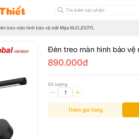
Thiết
èn treo màn hình bảo vệ mắt Mijia MJGJD01YL
Đèn treo màn hình bảo vệ
890.000đ
Số lượng
Thêm giỏ hàng