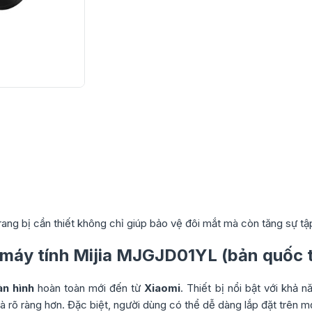
ang bị cần thiết không chỉ giúp bảo vệ đôi mắt mà còn tăng sự tậ
 máy tính Mijia MJGJD01YL (bản quốc 
n hình
hoàn toàn mới đến từ
Xiaomi
. Thiết bị nổi bật với khả 
rõ ràng hơn. Đặc biệt, người dùng có thể dễ dàng lắp đặt trên m