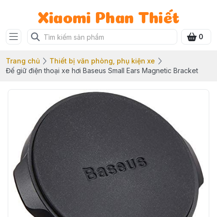
Xiaomi Phan Thiết
0
Trang chủ
Thiết bị văn phòng, phụ kiện xe
Đế giữ điện thoại xe hơi Baseus Small Ears Magnetic Bracket