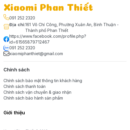
Xiaomi Phan Thiết
091 252 2320
Địa chỉ
:
161 Võ Chí Công, Phường Xuân An, Bình Thuận -
Thành phố Phan Thiết
https://www.facebook.com/profile.php?
id=61565879712467
091 252 2320
xiaomiphanthiet@gmail.com
Chính sách
Chính sách bảo mật thông tin khách hàng
Chính sách thanh toán
Chính sách vận chuyển & giao nhận
Chính sách bảo hành sản phẩm
Giới thiệu