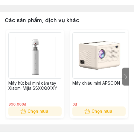
Các sản phẩm, dịch vụ khác
Máy hút bụi mini cầm tay
Máy chiếu mini APSOON
Xiaomi Mijia SSXCQ01XY
990.000đ
0đ
Chọn mua
Chọn mua