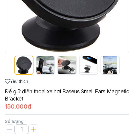
Yêu thích
Đế giữ điện thoại xe hơi Baseus Small Ears Magnetic
Bracket
150.000đ
Số lượng