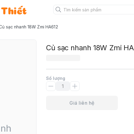
 Thiết
Củ sạc nhanh 18W Zmi HA612
Củ sạc nhanh 18W Zmi HA
Số lượng
Giá liên hệ