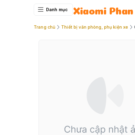
Danh mục
Xiaomi Phan
Trang chủ
Thiết bị văn phòng, phụ kiện xe