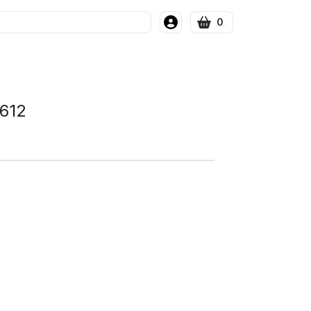
0
612