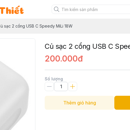
Thiết
ủ sạc 2 cổng USB C Speedy MiLi 18W
Củ sạc 2 cổng USB C Spe
200.000đ
Số lượng
Thêm giỏ hàng