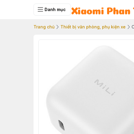
Danh mục
Xiaomi Phan 
Trang chủ
Thiết bị văn phòng, phụ kiện xe
C