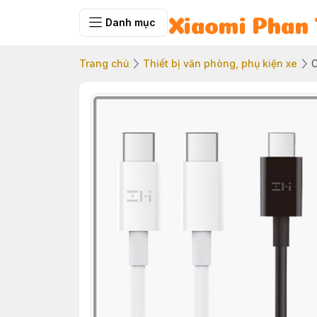
Danh mục
Xiaomi Phan 
Trang chủ
Thiết bị văn phòng, phụ kiện xe
C