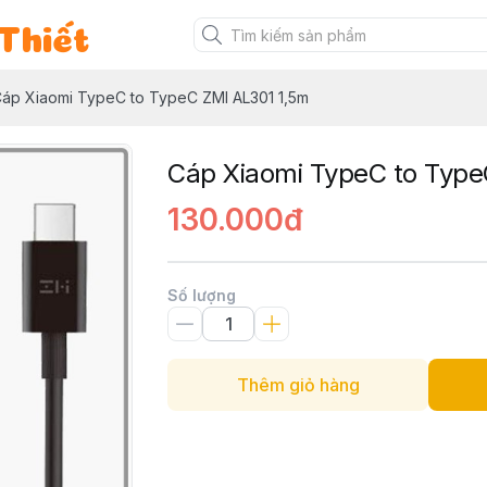
Thiết
áp Xiaomi TypeC to TypeC ZMI AL301 1,5m
Cáp Xiaomi TypeC to Type
130.000đ
Số lượng
Thêm giỏ hàng