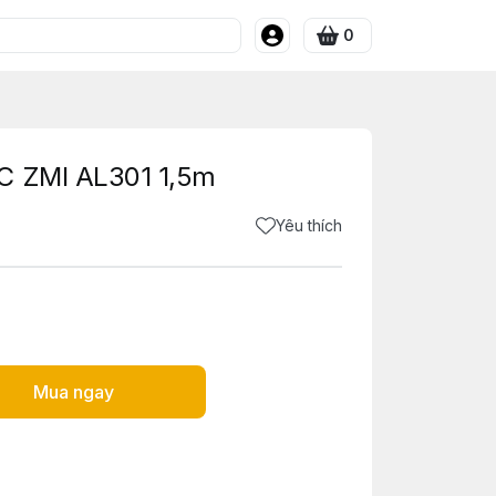
0
C ZMI AL301 1,5m
Yêu thích
Mua ngay