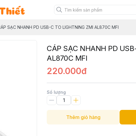
Thiết
ÁP SẠC NHANH PD USB-C TO LIGHTNING ZMI AL870C MFI
CÁP SẠC NHANH PD USB-
AL870C MFI
220.000đ
Số lượng
Thêm giỏ hàng