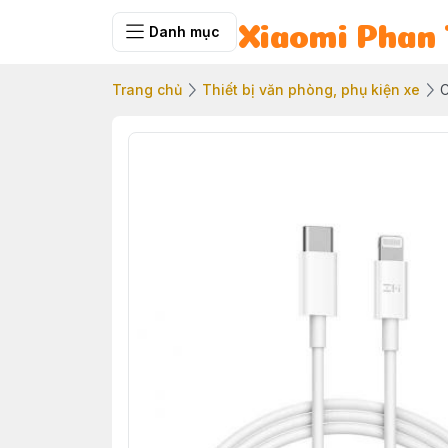
Danh mục
Xiaomi Phan 
Trang chủ
Thiết bị văn phòng, phụ kiện xe
C