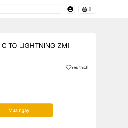
0
C TO LIGHTNING ZMI
Yêu thích
Mua ngay