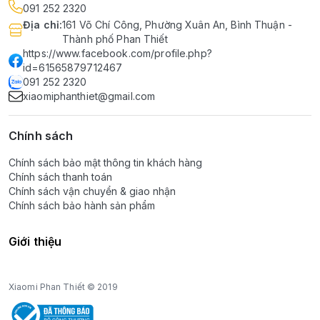
091 252 2320
Địa chỉ
:
161 Võ Chí Công, Phường Xuân An, Bình Thuận -
Thành phố Phan Thiết
https://www.facebook.com/profile.php?
id=61565879712467
091 252 2320
xiaomiphanthiet@gmail.com
Chính sách
Chính sách bảo mật thông tin khách hàng
Chính sách thanh toán
Chính sách vận chuyển & giao nhận
Chính sách bảo hành sản phẩm
Giới thiệu
Xiaomi Phan Thiết © 2019