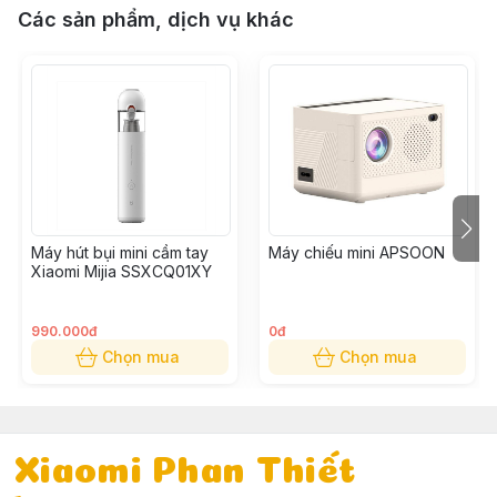
Các sản phẩm, dịch vụ khác
Máy hút bụi mini cầm tay
Máy chiếu mini APSOON
Xiaomi Mijia SSXCQ01XY
990.000đ
0đ
Chọn mua
Chọn mua
Xiaomi Phan Thiết