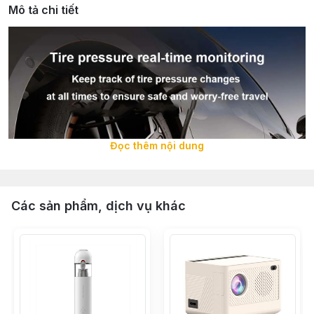
Mô tả chi tiết
Đọc thêm nội dung
Các sản phẩm, dịch vụ khác