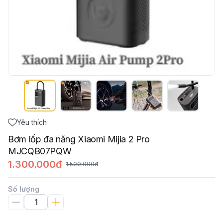
Yêu thích
Bơm lốp đa năng Xiaomi Mijia 2 Pro
MJCQB07PQW
1.300.000đ
1.500.000đ
Số lượng