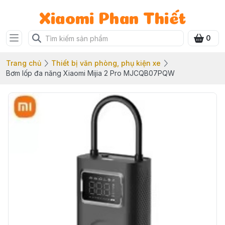
Xiaomi Phan Thiết
0
Trang chủ
Thiết bị văn phòng, phụ kiện xe
Bơm lốp đa năng Xiaomi Mijia 2 Pro MJCQB07PQW