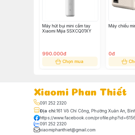
Máy hút bụi mini cầm tay
Máy chiếu m
Xiaomi Mijia SSXCQ01XY
990.000đ
0đ
Chọn mua
Ch
Xiaomi Phan Thiết
091 252 2320
Địa chỉ
:
161 Võ Chí Công, Phường Xuân An, Bìn
https://www.facebook.com/profile.php?id=61
091 252 2320
xiaomiphanthiet@gmail.com