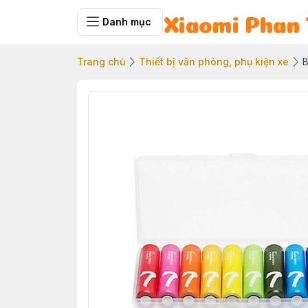
Danh mục
Xiaomi Phan 
Trang chủ
Thiết bị văn phòng, phụ kiện xe
B