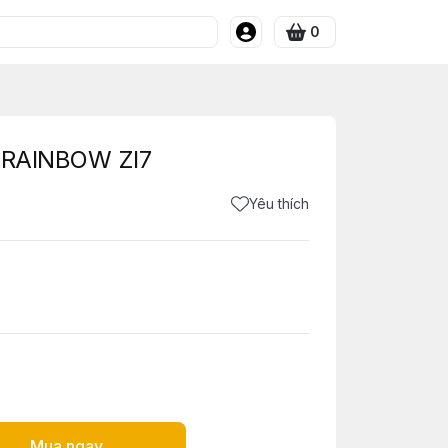
0
I RAINBOW ZI7
Yêu thích
Mua ngay