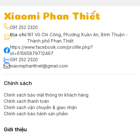
Xiaomi Phan Thiết
091 252 2320
Địa chỉ
:
161 Võ Chí Công, Phường Xuân An, Bình Thuận -
Thành phố Phan Thiết
https://www.facebook.com/profile.php?
id=61565879712467
091 252 2320
xiaomiphanthiet@gmail.com
Chính sách
Chính sách bảo mật thông tin khách hàng
Chính sách thanh toán
Chính sách vận chuyển & giao nhận
Chính sách bảo hành sản phẩm
Giới thiệu