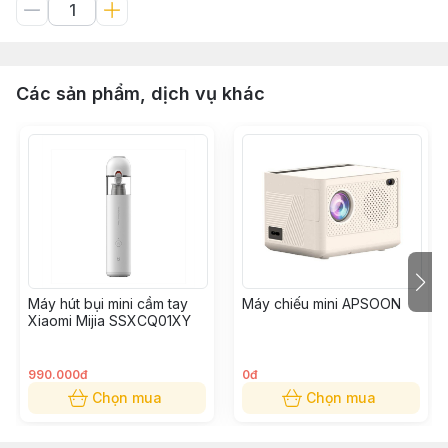
Các sản phẩm, dịch vụ khác
Máy hút bụi mini cầm tay
Máy chiếu mini APSOON
Xiaomi Mijia SSXCQ01XY
990.000đ
0đ
Chọn mua
Chọn mua