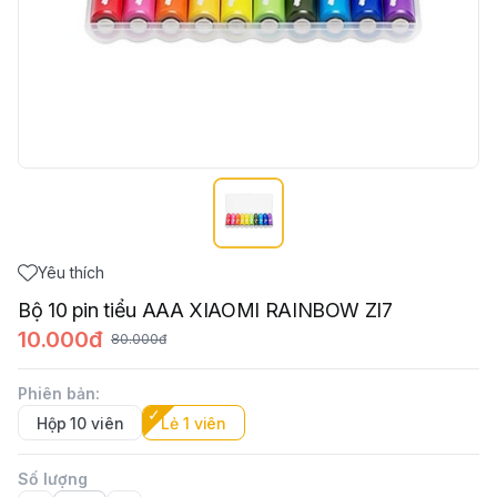
Yêu thích
Bộ 10 pin tiểu AAA XIAOMI RAINBOW ZI7
10.000đ
80.000đ
Phiên bản
:
Hộp 10 viên
Lẻ 1 viên
Số lượng