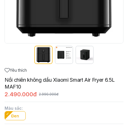
Yêu thích
Nồi chiên không dầu Xiaomi Smart Air Fryer 6.5L
MAF10
2.490.000đ
2.990.000đ
Màu sắc
:
Đen