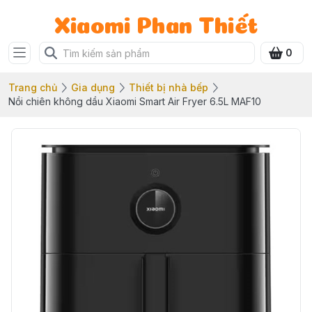
Xiaomi Phan Thiết
0
Trang chủ
Gia dụng
Thiết bị nhà bếp
Nồi chiên không dầu Xiaomi Smart Air Fryer 6.5L MAF10