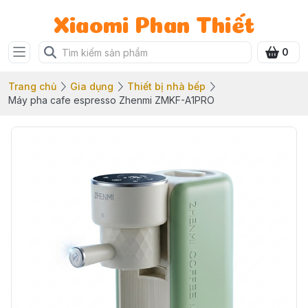
Xiaomi Phan Thiết
0
Trang chủ
Gia dụng
Thiết bị nhà bếp
Máy pha cafe espresso Zhenmi ZMKF-A1PRO