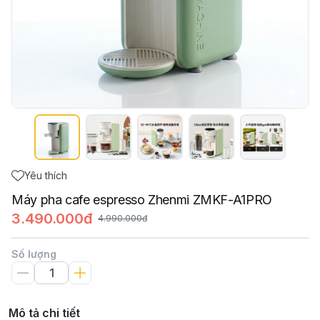
Yêu thích
Máy pha cafe espresso Zhenmi ZMKF-A1PRO
3.490.000đ
4.990.000đ
Số lượng
Mô tả chi tiết