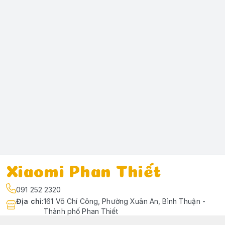
Xiaomi Phan Thiết
091 252 2320
Địa chỉ
:
161 Võ Chí Công, Phường Xuân An, Bình Thuận -
Thành phố Phan Thiết
https://www.facebook.com/profile.php?