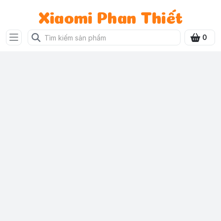
Xiaomi Phan Thiết
0