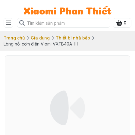
Xiaomi Phan Thiết
0
Trang chủ
Gia dụng
Thiết bị nhà bếp
Lòng nồi cơm điện Viomi VXFB40A-IH