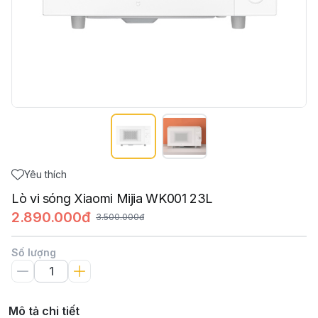
Yêu thích
Lò vi sóng Xiaomi Mijia WK001 23L
2.890.000đ
3.500.000đ
Số lượng
Mô tả chi tiết