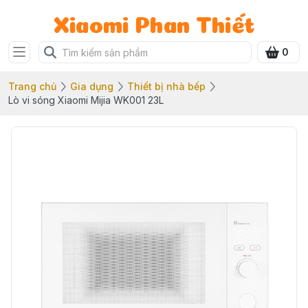
Xiaomi Phan Thiết
0
Trang chủ
Gia dụng
Thiết bị nhà bếp
Lò vi sóng Xiaomi Mijia WK001 23L