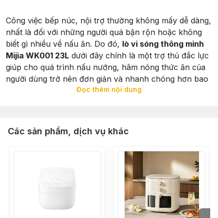
Công việc bếp núc, nội trợ thường không mấy dễ dàng,
nhất là đối với những người quá bận rộn hoặc không
biết gì nhiều về nấu ăn. Do đó,
lò vi sóng thông minh
Mijia WK001 23L
dưới đây chính là một trợ thủ đắc lực
giúp cho quá trình nấu nướng, hâm nóng thức ăn của
người dùng trở nên đơn giản và nhanh chóng hơn bao
Đọc thêm nội dung
giờ hết.
Các sản phẩm, dịch vụ khác