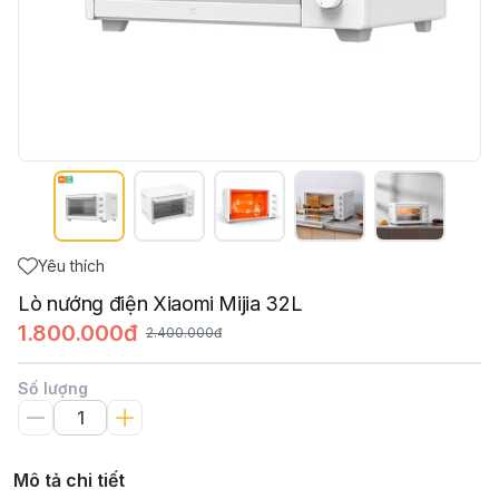
Yêu thích
Lò nướng điện Xiaomi Mijia 32L
1.800.000đ
2.400.000đ
Số lượng
Mô tả chi tiết