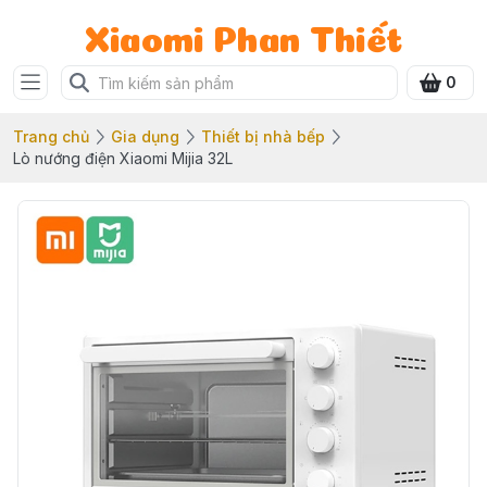
Xiaomi Phan Thiết
0
Trang chủ
Gia dụng
Thiết bị nhà bếp
Lò nướng điện Xiaomi Mijia 32L