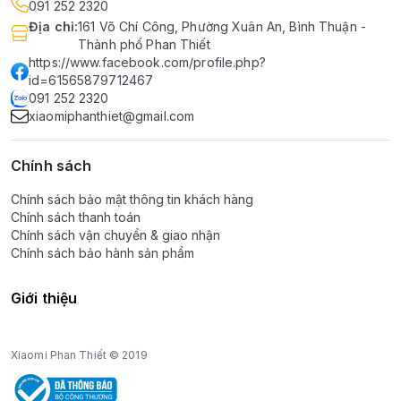
091 252 2320
Địa chỉ
:
161 Võ Chí Công, Phường Xuân An, Bình Thuận -
Thành phố Phan Thiết
https://www.facebook.com/profile.php?
id=61565879712467
091 252 2320
xiaomiphanthiet@gmail.com
Chính sách
Chính sách bảo mật thông tin khách hàng
Chính sách thanh toán
Chính sách vận chuyển & giao nhận
Chính sách bảo hành sản phẩm
Giới thiệu
Xiaomi Phan Thiết © 2019