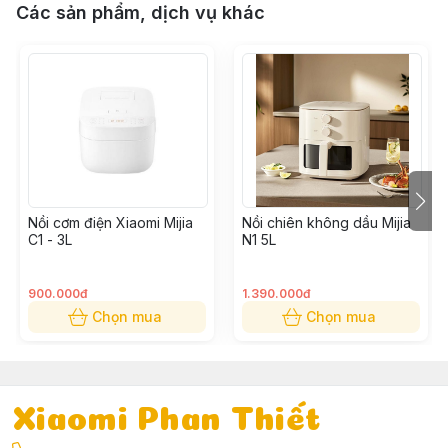
Các sản phẩm, dịch vụ khác
Nồi cơm điện Xiaomi Mijia
Nồi chiên không dầu Mijia
C1 - 3L
N1 5L
900.000đ
1.390.000đ
Chọn mua
Chọn mua
Xiaomi Phan Thiết