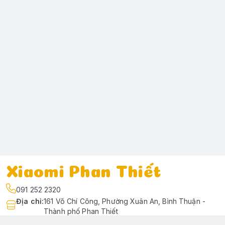
Xiaomi Phan Thiết
091 252 2320
Địa chỉ
:
161 Võ Chí Công, Phường Xuân An, Bình Thuận -
Thành phố Phan Thiết
https://www.facebook.com/profile.php?