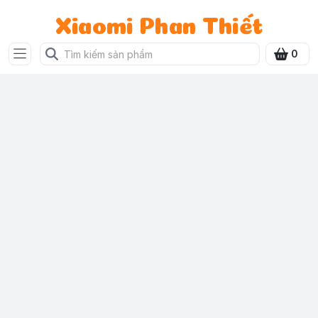
Xiaomi Phan Thiết
0