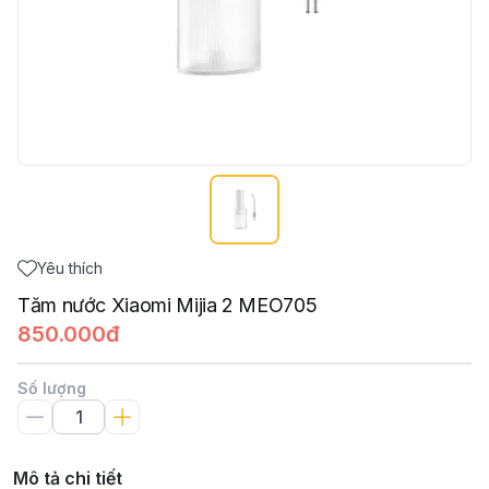
Yêu thích
Tăm nước Xiaomi Mijia 2 MEO705
850.000đ
Số lượng
Mô tả chi tiết