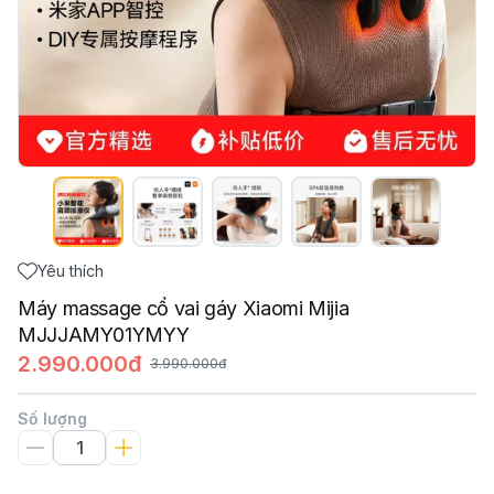
Yêu thích
Máy massage cổ vai gáy Xiaomi Mijia
MJJJAMY01YMYY
2.990.000đ
3.990.000đ
Số lượng