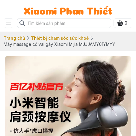
Xiaomi Phan Thiết
0
Trang chủ
Thiết bị chăm sóc sức khoẻ
Máy massage cổ vai gáy Xiaomi Mijia MJJJAMY01YMYY