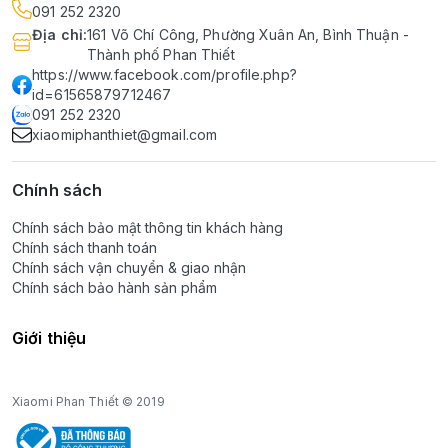
091 252 2320
Địa chỉ
:
161 Võ Chí Công, Phường Xuân An, Bình Thuận -
Thành phố Phan Thiết
https://www.facebook.com/profile.php?
id=61565879712467
091 252 2320
xiaomiphanthiet@gmail.com
Chính sách
Chính sách bảo mật thông tin khách hàng
Chính sách thanh toán
Chính sách vận chuyển & giao nhận
Chính sách bảo hành sản phẩm
Giới thiệu
Xiaomi Phan Thiết © 2019