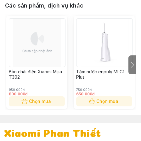
Các sản phẩm, dịch vụ khác
Bàn chải điện Xiaomi Mijia
Tăm nước enpuly MLG1
T302
Plus
950.000đ
750.000đ
800.000đ
650.000đ
Chọn mua
Chọn mua
Xiaomi Phan Thiết