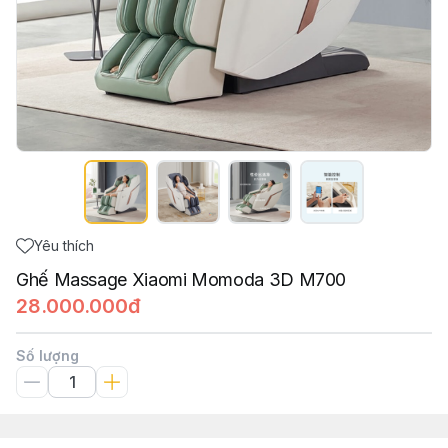
Yêu thích
Ghế Massage Xiaomi Momoda 3D M700
28.000.000đ
Số lượng