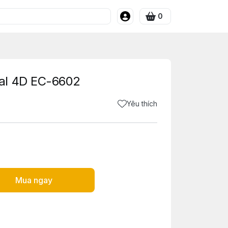
0
al 4D EC-6602
Yêu thích
Mua ngay