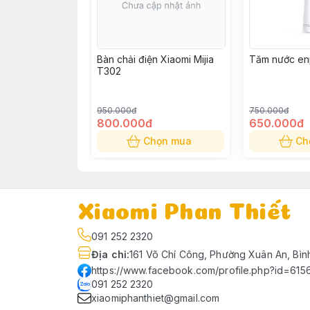
Bàn chải điện Xiaomi Mijia
Tăm nước en
T302
950.000đ
750.000đ
800.000đ
650.000đ
Chọn mua
Ch
Xiaomi Phan Thiết
091 252 2320
Địa chỉ
:
161 Võ Chí Công, Phường Xuân An, Bìn
https://www.facebook.com/profile.php?id=61
091 252 2320
xiaomiphanthiet@gmail.com