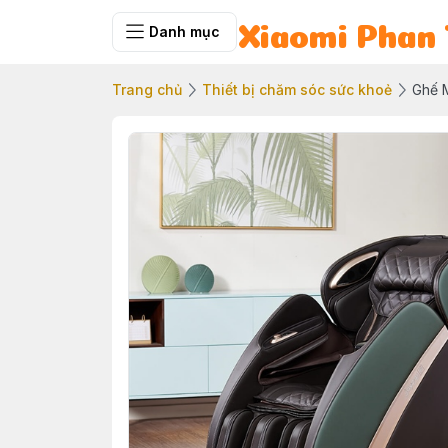
Danh mục
Xiaomi Phan 
Trang chủ
Thiết bị chăm sóc sức khoẻ
Ghế 