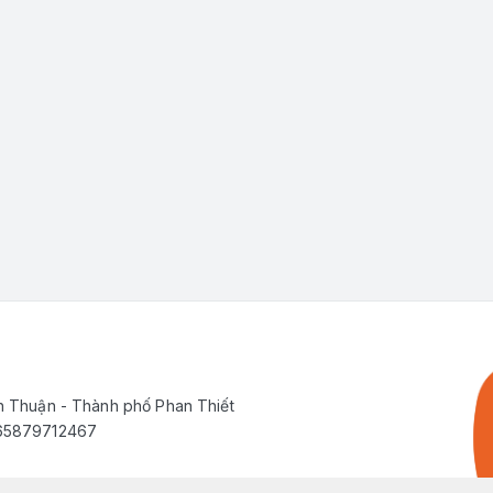
h Thuận - Thành phố Phan Thiết
565879712467