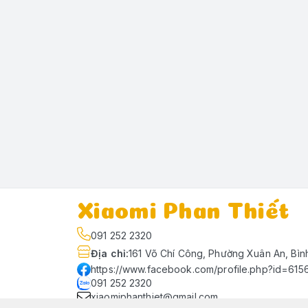
Xiaomi Phan Thiết
091 252 2320
Địa chỉ
:
161 Võ Chí Công, Phường Xuân An, Bìn
https://www.facebook.com/profile.php?id=61
091 252 2320
xiaomiphanthiet@gmail.com