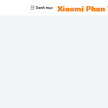
Danh mục
Xiaomi Phan 