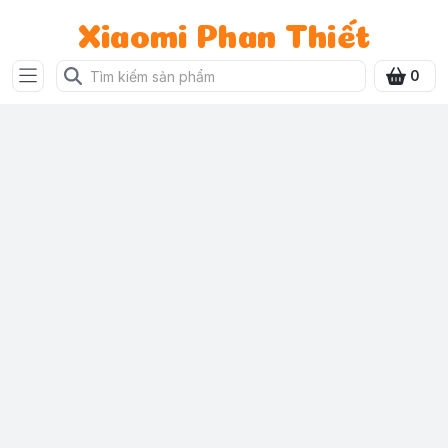
Xiaomi Phan Thiết
0