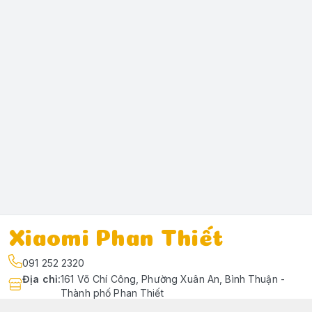
Xiaomi Phan Thiết
091 252 2320
Địa chỉ
:
161 Võ Chí Công, Phường Xuân An, Bình Thuận -
Thành phố Phan Thiết
https://www.facebook.com/profile.php?