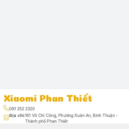
Xiaomi Phan Thiết
091 252 2320
Địa chỉ
:
161 Võ Chí Công, Phường Xuân An, Bình Thuận -
Thành phố Phan Thiết
https://www.facebook.com/profile.php?