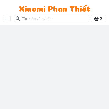
Xiaomi Phan Thiết
0