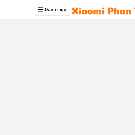
Danh mục
Xiaomi Phan 