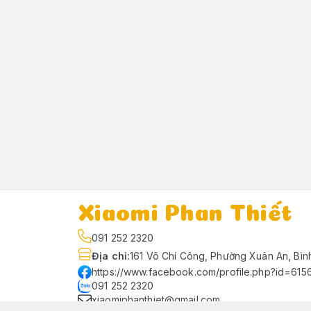
Xiaomi Phan Thiết
091 252 2320
Địa chỉ
:
161 Võ Chí Công, Phường Xuân An, Bìn
https://www.facebook.com/profile.php?id=61
091 252 2320
xiaomiphanthiet@gmail.com