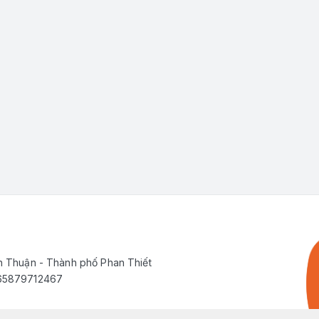
h Thuận - Thành phố Phan Thiết
565879712467