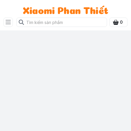
Xiaomi Phan Thiết
0