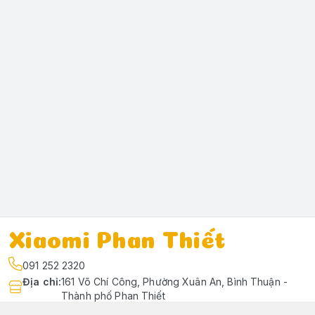
Xiaomi Phan Thiết
091 252 2320
Địa chỉ
:
161 Võ Chí Công, Phường Xuân An, Bình Thuận -
Thành phố Phan Thiết
https://www.facebook.com/profile.php?