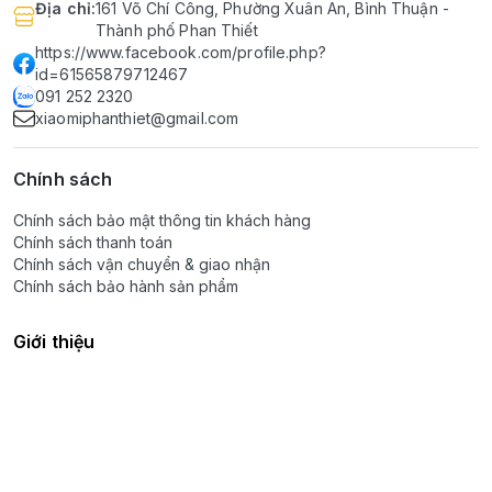
Địa chỉ
:
161 Võ Chí Công, Phường Xuân An, Bình Thuận -
Thành phố Phan Thiết
https://www.facebook.com/profile.php?
id=61565879712467
091 252 2320
xiaomiphanthiet@gmail.com
Chính sách
Chính sách bảo mật thông tin khách hàng
Chính sách thanh toán
Chính sách vận chuyển & giao nhận
Chính sách bảo hành sản phẩm
Giới thiệu