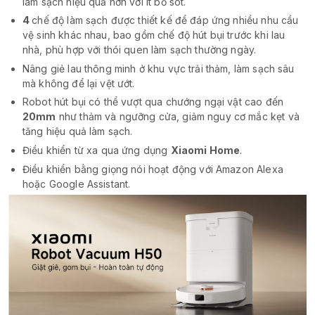
làm sạch hiệu quả hơn với ít bỏ sót.
4
chế độ làm sạch được thiết kế để đáp ứng nhiều nhu cầu
vệ sinh khác nhau, bao gồm chế độ hút bụi trước khi lau
nhà, phù hợp với thói quen làm sạch thường ngày.
Nâng giẻ lau thông minh ở khu vực trải thảm, làm sạch sâu
mà không để lại vệt ướt.
Robot hút bụi có thể vượt qua chướng ngại vật cao đến
20mm
như thảm và ngưỡng cửa, giảm nguy cơ mắc kẹt và
tăng hiệu quả làm sạch.
Điều khiển từ xa qua ứng dụng
Xiaomi Home
.
Điều khiển bằng giọng nói hoạt động với Amazon Alexa
hoặc Google Assistant.