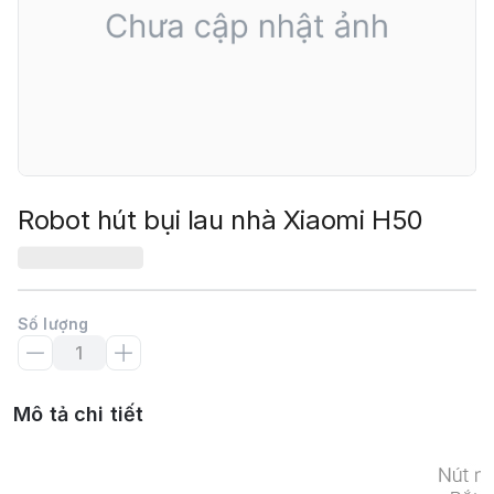
Robot hút bụi lau nhà Xiaomi H50
Số lượng
Mô tả chi tiết