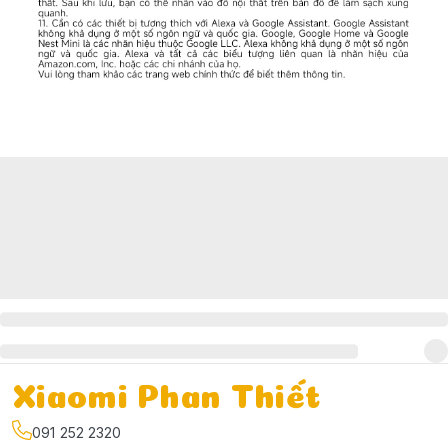
Xiaomi Phan Thiết
091 252 2320