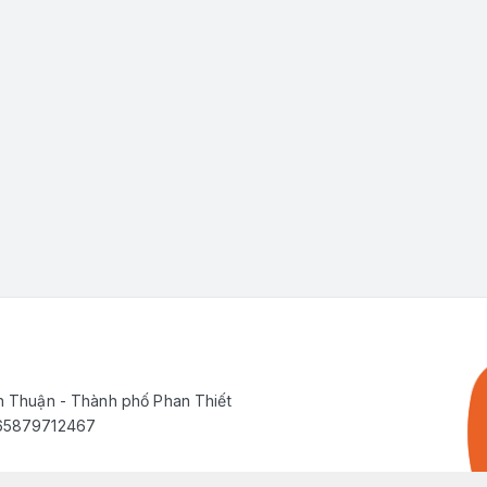
h Thuận - Thành phố Phan Thiết
565879712467