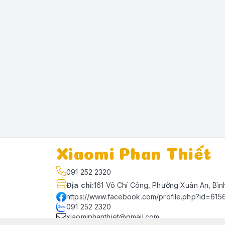
Xiaomi Phan Thiết
091 252 2320
Địa chỉ
:
161 Võ Chí Công, Phường Xuân An, Bìn
https://www.facebook.com/profile.php?id=61
091 252 2320
xiaomiphanthiet@gmail.com