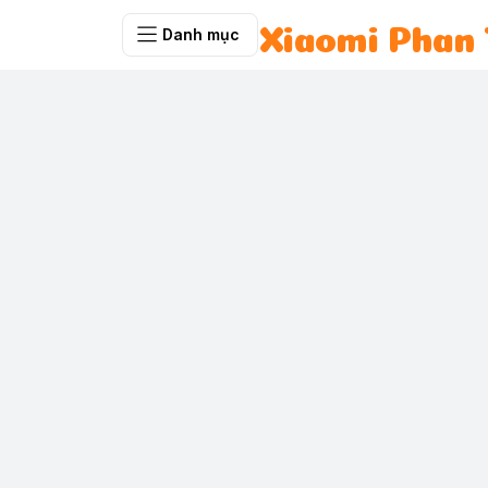
Danh mục
Xiaomi Phan 