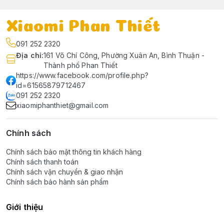
Xiaomi Phan Thiết
091 252 2320
Địa chỉ
:
161 Võ Chí Công, Phường Xuân An, Bình Thuận -
Thành phố Phan Thiết
https://www.facebook.com/profile.php?
id=61565879712467
091 252 2320
xiaomiphanthiet@gmail.com
Chính sách
Chính sách bảo mật thông tin khách hàng
Chính sách thanh toán
Chính sách vận chuyển & giao nhận
Chính sách bảo hành sản phẩm
Giới thiệu