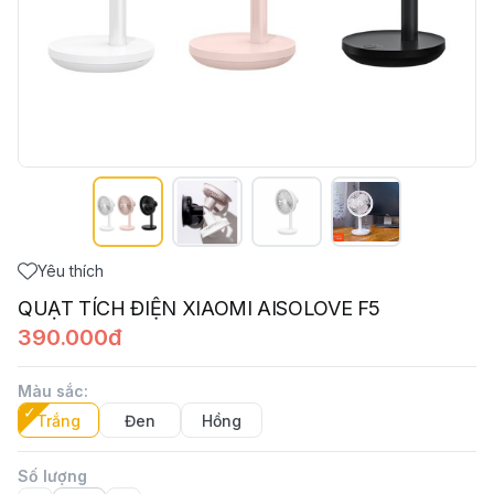
Yêu thích
QUẠT TÍCH ĐIỆN XIAOMI AISOLOVE F5
390.000đ
Màu sắc
:
Trắng
Đen
Hồng
Số lượng