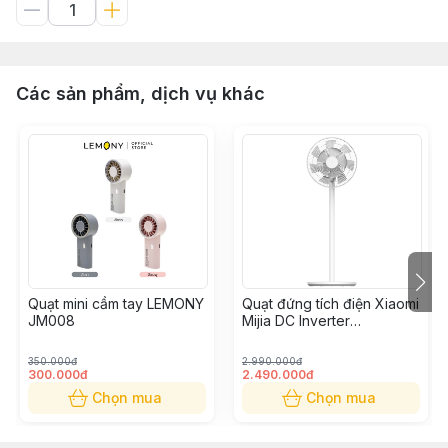
Các sản phẩm, dịch vụ khác
Quạt mini cầm tay LEMONY
Quạt đứng tích điện Xiaomi
JM008
Mijia DC Inverter
BPLDS05DM
350.000đ
2.990.000đ
300.000đ
2.490.000đ
Chọn mua
Chọn mua