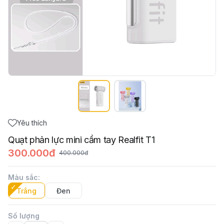
Yêu thích
Quạt phản lực mini cầm tay Realfit T1
300.000đ
400.000đ
Màu sắc
:
Trắng
Đen
Số lượng