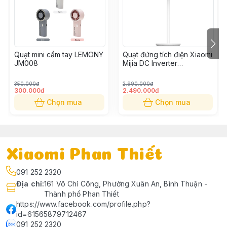
Quạt mini cầm tay LEMONY
Quạt đứng tích điện Xiaomi
JM008
Mijia DC Inverter
BPLDS05DM
350.000đ
2.990.000đ
300.000đ
2.490.000đ
Chọn mua
Chọn mua
Xiaomi Phan Thiết
091 252 2320
Địa chỉ
:
161 Võ Chí Công, Phường Xuân An, Bình Thuận -
Thành phố Phan Thiết
https://www.facebook.com/profile.php?
id=61565879712467
091 252 2320