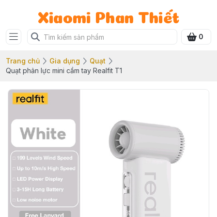
Xiaomi Phan Thiết
0
Trang chủ
Gia dụng
Quạt
Quạt phản lực mini cầm tay Realfit T1