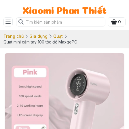
Xiaomi Phan Thiết
0
Trang chủ
Gia dụng
Quạt
Quạt mini cầm tay 100 tốc độ MaxgePC