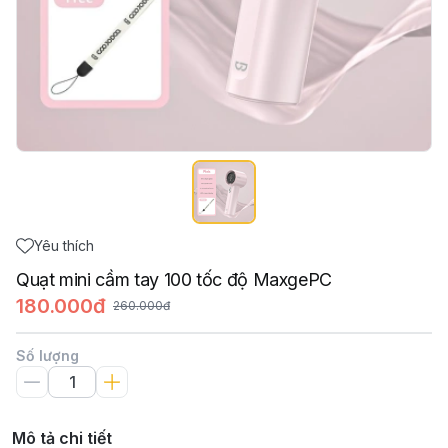
Yêu thích
Quạt mini cầm tay 100 tốc độ MaxgePC
180.000đ
260.000đ
Số lượng
Mô tả chi tiết