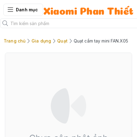
Danh mục
Xiaomi Phan Thiết
Trang chủ
Gia dụng
Quạt
Quạt cầm tay mini FAN.X05