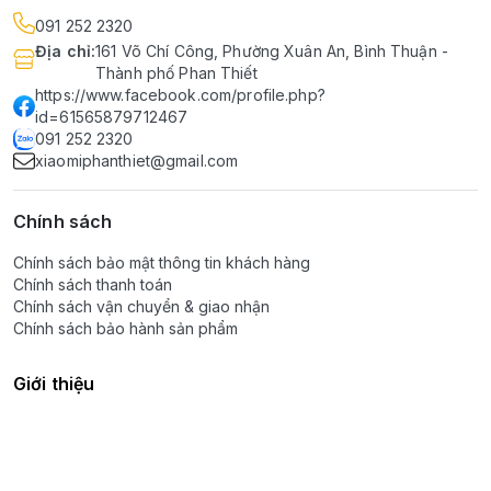
091 252 2320
Địa chỉ
:
161 Võ Chí Công, Phường Xuân An, Bình Thuận -
Thành phố Phan Thiết
https://www.facebook.com/profile.php?
id=61565879712467
091 252 2320
xiaomiphanthiet@gmail.com
Chính sách
Chính sách bảo mật thông tin khách hàng
Chính sách thanh toán
Chính sách vận chuyển & giao nhận
Chính sách bảo hành sản phẩm
Giới thiệu