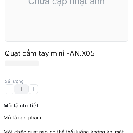
Quạt cầm tay mini FAN.X05
Số lượng
Mô tả chi tiết
Mô tả sản phẩm
Một chiếc quạt mini có thể thổi luồng không khí mát