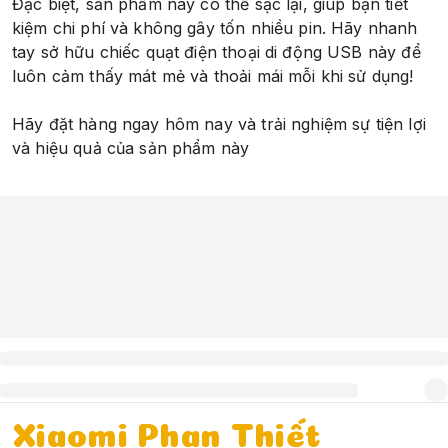
Đặc biệt, sản phẩm này có thể sạc lại, giúp bạn tiết
kiệm chi phí và không gây tốn nhiều pin. Hãy nhanh
tay sở hữu chiếc quạt điện thoại di động USB này để
luôn cảm thấy mát mẻ và thoải mái mỗi khi sử dụng!
Hãy đặt hàng ngay hôm nay và trải nghiệm sự tiện lợi
và hiệu quả của sản phẩm này
Xiaomi Phan Thiết