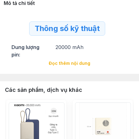
Mô tả chi tiết
Thông số kỹ thuật
Dung lượng
20000 mAh
pin:
Đọc thêm nội dung
Hiệu suất sạc:
60%
Lõi pin:
Li-Ion
Các sản phẩm, dịch vụ khác
Công
Chứng nhận CE
nghệ/Tiện ích:
Power Delivery
Quick Charge 3.0
Thời gian sạc
Khoảng 5.5 giờ (dùng Adapter
đầy pin:
18W và cáp Type C đi kèm)