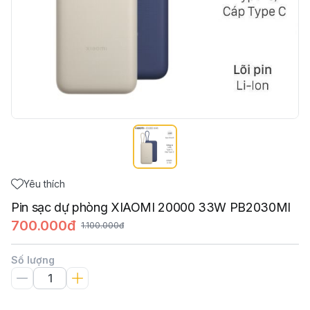
Yêu thích
Pin sạc dự phòng XIAOMI 20000 33W PB2030MI
700.000đ
1.100.000đ
Số lượng