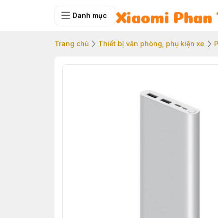
Danh mục
Xiaomi Phan 
Trang chủ
Thiết bị văn phòng, phụ kiện xe
P