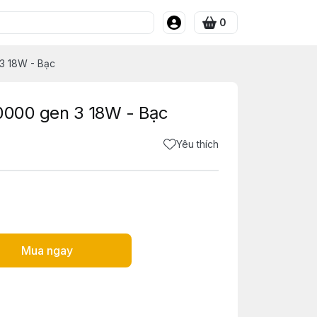
0
3 18W - Bạc
10000 gen 3 18W - Bạc
Yêu thích
Mua ngay