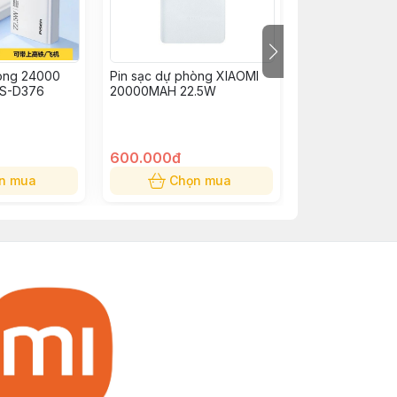
hòng 24000
Pin sạc dự phòng XIAOMI
Pin sạc dự phò
TS-D376
20000MAH 22.5W
20000 gen 3 
600.000đ
500.000đ
n mua
Chọn mua
Chọn